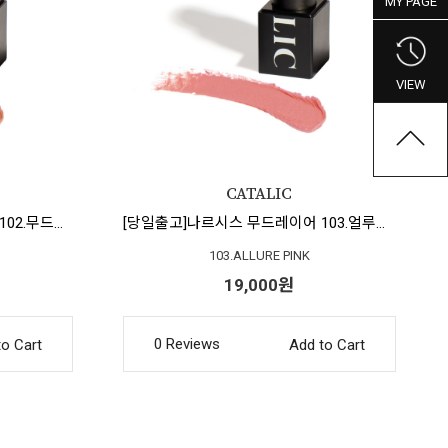
MY PAGE
VIEW
[당일출고]나르시스 무드레이어 102.무드포커스
[당일출고]나르시스 무드레이어 103.얼루어핑크
103.ALLURE PINK
19,000원
0 Reviews
to Cart
Add to Cart