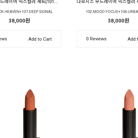
나르시스 무드레이어 믹스컬러 세트[101.브릭헤븐+107.딥시그널]
ICK HEAVEN+107.DEEP SIGNAL
102.MOOD FOCUS+106.URBA
38,000원
38,000원
iews
0 Reviews
Add to Cart
Add 