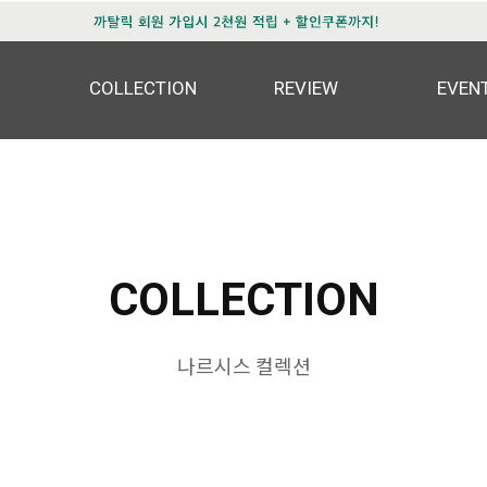
COLLECTION
REVIEW
EVEN
COLLECTION
나르시스 컬렉션