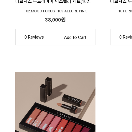
나르시스 무드레이어 믹스컬러 세트[102.무드포커스+103.얼루어핑크]
102.MOOD FOCUS+103.ALLURE PINK
101.BR
38,000원
0 Reviews
0 Rev
Add to Cart