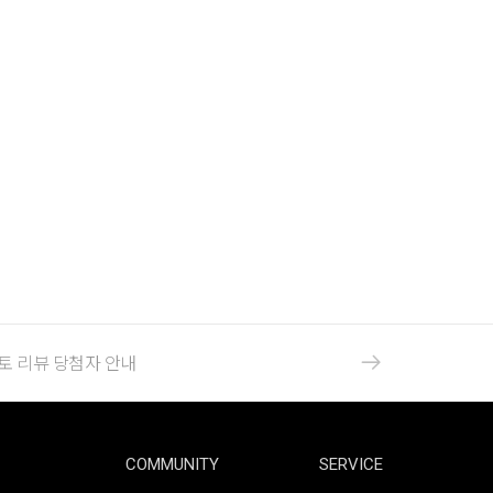
포토 리뷰 당첨자 안내
COMMUNITY
SERVICE