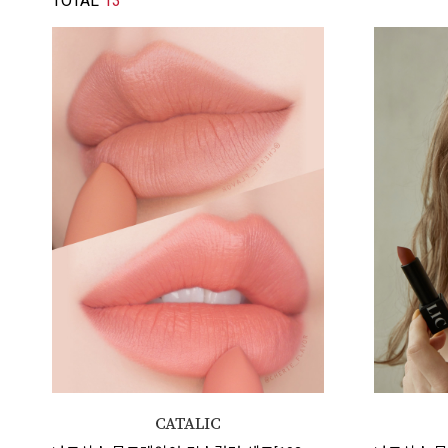
TOTAL
13