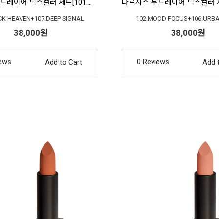
나르시스 무드레이어 믹스컬러 세트[101.브릭헤븐+107.딥시그널]
ICK HEAVEN+107.DEEP SIGNAL
102.MOOD FOCUS+106.URBA
38,000원
38,000원
iews
0 Reviews
Add to Cart
Add 