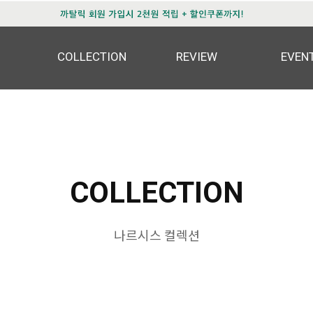
COLLECTION
REVIEW
EVEN
COLLECTION
나르시스 컬렉션