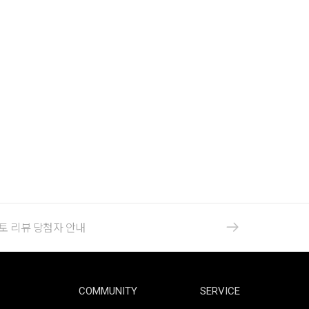
포토 리뷰 당첨자 안내
COMMUNITY
SERVICE