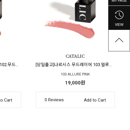
MY PAGE
VIEW
[당일출고]나르시스 무드레이어 102.무드포커스
[당일출고]나르시스 무드레이어 103.얼루어핑크
103.ALLURE PINK
19,000원
0 Reviews
to Cart
Add to Cart