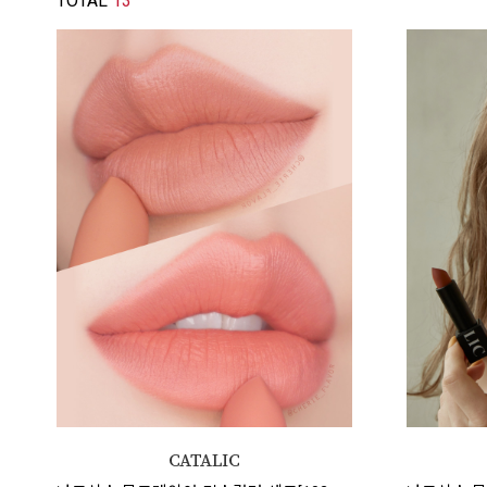
TOTAL
13