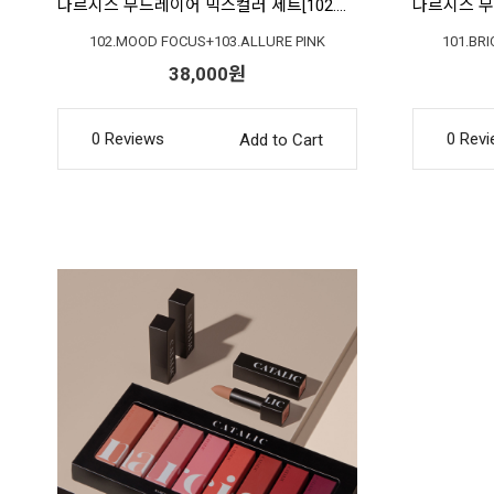
나르시스 무드레이어 믹스컬러 세트[102.무드포커스+103.얼루어핑크]
102.MOOD FOCUS+103.ALLURE PINK
101.BR
38,000원
0 Reviews
0 Rev
Add to Cart